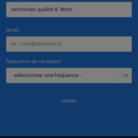
email
fréquence de réception
- sélectionner une fréquence -
valider