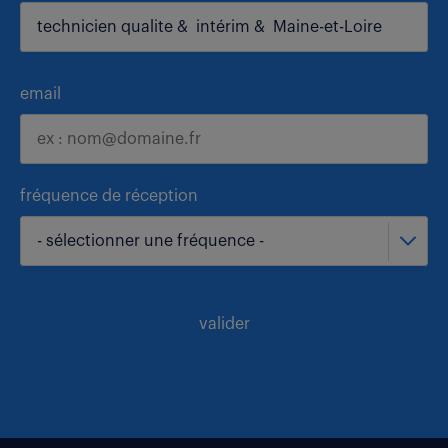
email
fréquence de réception
- sélectionner une fréquence -
valider