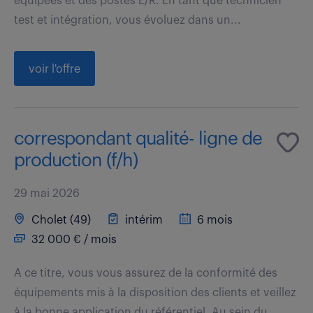
équipées et des postes E/R. En tant que technicien
test et intégration, vous évoluez dans un...
voir l'offre
correspondant qualité- ligne de
production (f/h)
29 mai 2026
Cholet (49)
intérim
6 mois
32 000 € / mois
A ce titre, vous vous assurez de la conformité des
équipements mis à la disposition des clients et veillez
à la bonne application du référentiel. Au sein du