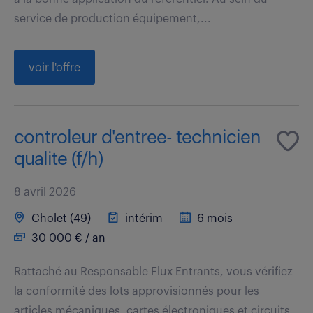
service de production équipement,...
voir l'offre
controleur d'entree- technicien
qualite (f/h)
8 avril 2026
Cholet (49)
intérim
6 mois
30 000 € / an
Rattaché au Responsable Flux Entrants, vous vérifiez
la conformité des lots approvisionnés pour les
articles mécaniques, cartes électroniques et circuits