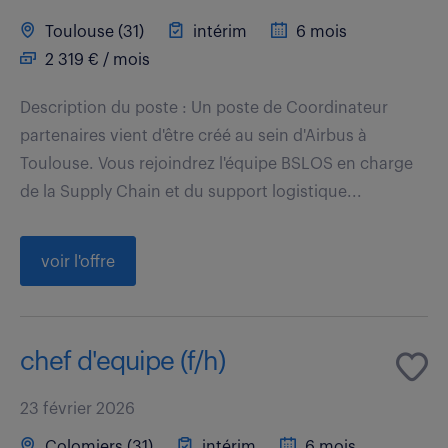
Toulouse (31)
intérim
6 mois
2 319 € / mois
Description du poste : Un poste de Coordinateur
partenaires vient d'être créé au sein d'Airbus à
Toulouse. Vous rejoindrez l'équipe BSLOS en charge
de la Supply Chain et du support logistique...
voir l'offre
chef d'equipe (f/h)
23 février 2026
Colomiers (31)
intérim
6 mois