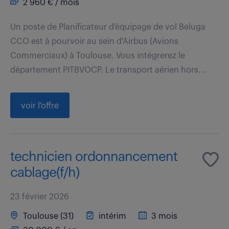
2 960 € / mois
Un poste de Planificateur d'équipage de vol Beluga
CCO est à pourvoir au sein d'Airbus (Avions
Commerciaux) à Toulouse. Vous intégrerez le
département PITBVOCP. Le transport aérien hors...
voir l'offre
technicien ordonnancement
cablage(f/h)
23 février 2026
Toulouse (31)
intérim
3 mois