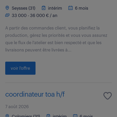
Seysses (31)
intérim
6 mois
33 000 - 36 000 € / an
A partir des commandes client, vous planifiez la
production, gèrez les priorités et vous vous assurez
que le flux de l'atelier est bien respecté et que les
livraisons peuvent être livrées à...
voir l'offre
coordinateur toa h/f
7 août 2026
Colomiers (31)
intérim
6 mois