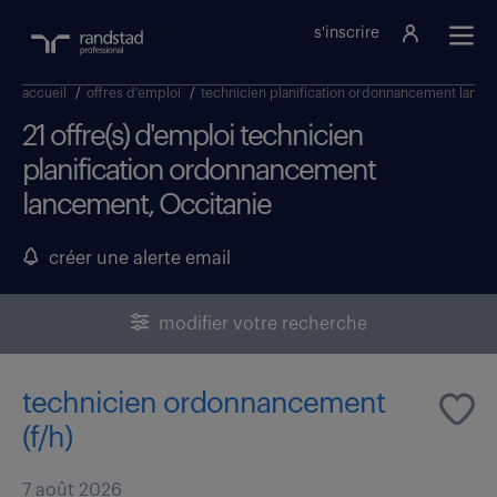
s'inscrire
accueil
/
offres d'emploi
/
technicien planification ordonnancement lanc
21 offre(s) d'emploi technicien
planification ordonnancement
lancement, Occitanie
créer une alerte email
modifier votre recherche
technicien ordonnancement
(f/h)
7 août 2026