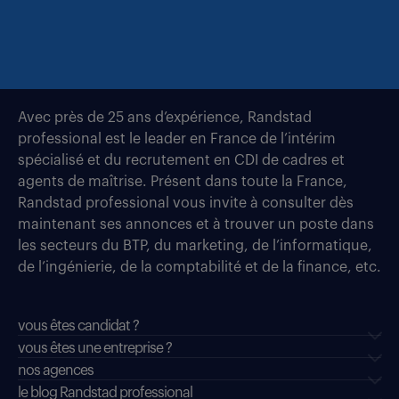
Avec près de 25 ans d’expérience, Randstad
professional est le leader en France de l’intérim
spécialisé et du recrutement en CDI de cadres et
agents de maîtrise. Présent dans toute la France,
Randstad professional vous invite à consulter dès
maintenant ses annonces et à trouver un poste dans
les secteurs du BTP, du marketing, de l’informatique,
de l’ingénierie, de la comptabilité et de la finance, etc.
vous êtes candidat ?
vous êtes une entreprise ?
nos agences
le blog Randstad professional