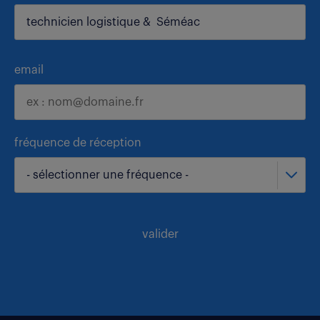
email
fréquence de réception
- sélectionner une fréquence -
valider