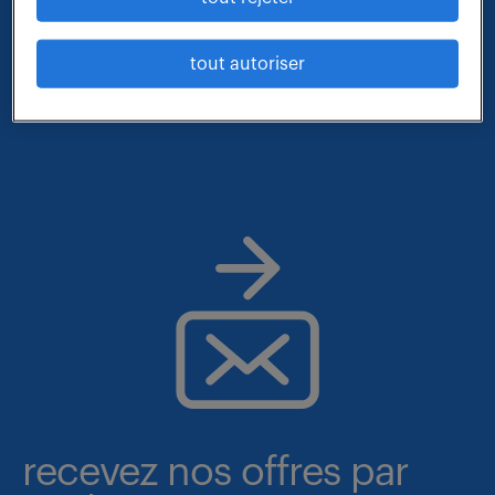
- métier et compétences : technicien logistique
tout autoriser
- lieu : saone-et-loire
recevez nos offres par