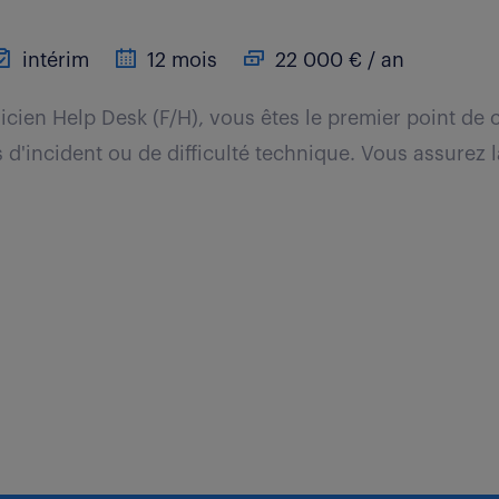
intérim
12 mois
22 000 € / an
icien Help Desk (F/H), vous êtes le premier point de 
s d'incident ou de difficulté technique. Vous assurez 