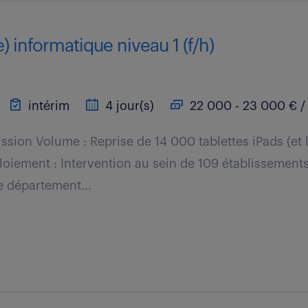
) informatique niveau 1 (f/h)
intérim
4 jour(s)
22 000 - 23 000 € /
ission Volume : Reprise de 14 000 tablettes iPads (et 
loiement : Intervention au sein de 109 établissements
le département...