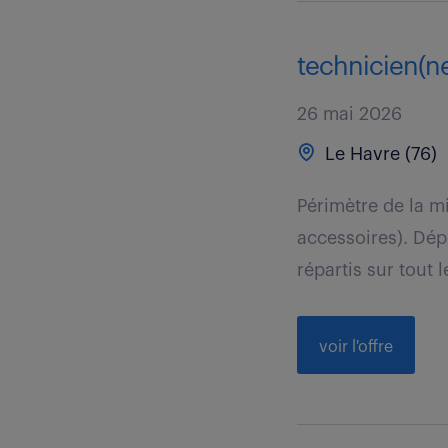
technicien(ne
26 mai 2026
Le Havre (76)
Périmètre de la m
accessoires). Dép
répartis sur tout 
voir l'offre