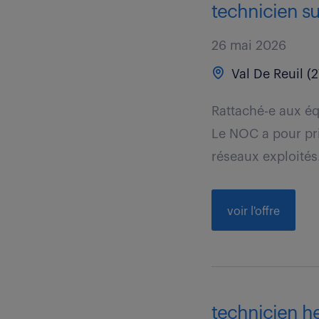
technicien su
26 mai 2026
Val De Reuil (2
Rattaché-e aux éq
Le NOC a pour pri
réseaux exploités.
voir l'offre
technicien he