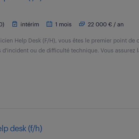
0)
intérim
1 mois
22 000 € / an
icien Help Desk (F/H), vous êtes le premier point de 
s d'incident ou de difficulté technique. Vous assurez 
lp desk (f/h)