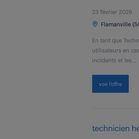
23 février 2026
Flamanville (5
En tant que Techn
utilisateurs en ca
incidents et les...
voir l'offre
technicien he