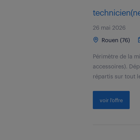
technicien(ne
26 mai 2026
Rouen (76)
Périmètre de la m
accessoires). Dép
répartis sur tout 
voir l'offre