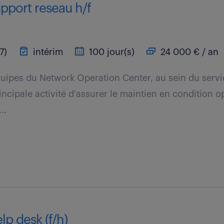
pport reseau h/f
7)
intérim
100 jour(s)
24 000 € / an
uipes du Network Operation Center, au sein du servic
ncipale activité d'assurer le maintien en condition o
..
lp desk (f/h)