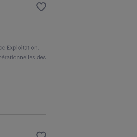
e Exploitation.
pérationnelles des