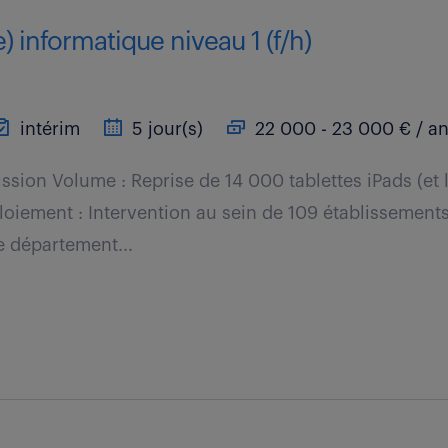
) informatique niveau 1 (f/h)
intérim
5 jour(s)
22 000 - 23 000 € / a
ission Volume : Reprise de 14 000 tablettes iPads (et 
loiement : Intervention au sein de 109 établissements
le département...