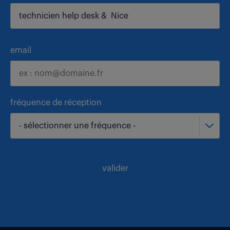
email
fréquence de réception
- sélectionner une fréquence -
valider