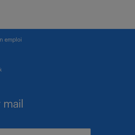
n emploi
k
 mail