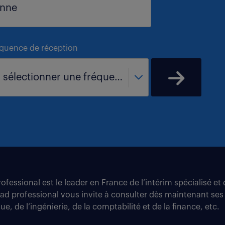
équence de réception
- sélectionner une fréquence -
fessional est le leader en France de l’intérim spécialisé e
tad professional vous invite à consulter dès maintenant ses
e, de l’ingénierie, de la comptabilité et de la finance, etc.