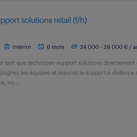
port solutions retail (f/h)
intérim
6 mois
24 000 - 28 000 € / a
n tant que technicien support solutions directement c
joignez les équipes et assurez le support à distance 
e, ou...