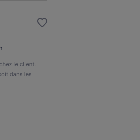
n
hez le client.
soit dans les