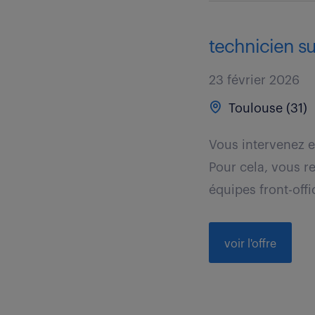
technicien sup
23 février 2026
Toulouse (31)
Vous intervenez e
Pour cela, vous re
équipes front-offic
voir l'offre