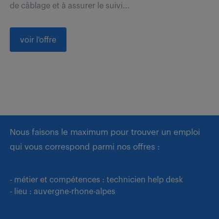
de câblage et à assurer le suivi...
voir l'offre
Nous faisons le maximum pour trouver un emploi
qui vous correspond parmi nos offres :
- métier et compétences : technicien help desk
- lieu : auvergne-rhone-alpes