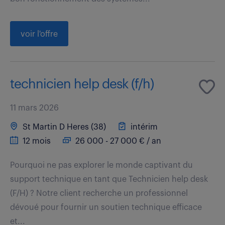
voir l'offre
technicien help desk (f/h)
11 mars 2026
St Martin D Heres (38)
intérim
12 mois
26 000 - 27 000 € / an
Pourquoi ne pas explorer le monde captivant du
support technique en tant que Technicien help desk
(F/H) ? Notre client recherche un professionnel
dévoué pour fournir un soutien technique efficace
et...