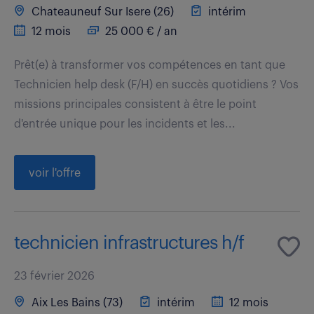
Chateauneuf Sur Isere (26)
intérim
12 mois
25 000 € / an
Prêt(e) à transformer vos compétences en tant que
Technicien help desk (F/H) en succès quotidiens ? Vos
missions principales consistent à être le point
d'entrée unique pour les incidents et les...
voir l'offre
technicien infrastructures h/f
23 février 2026
Aix Les Bains (73)
intérim
12 mois