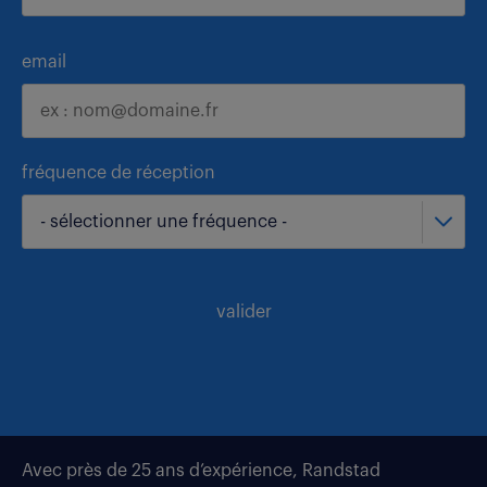
email
fréquence de réception
- sélectionner une fréquence -
valider
Avec près de 25 ans d’expérience, Randstad