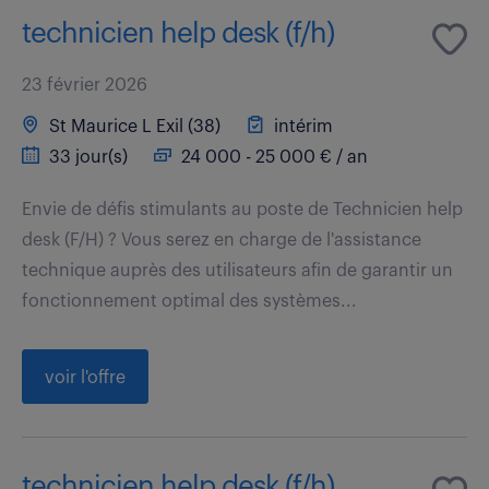
technicien help desk (f/h)
23 février 2026
St Maurice L Exil (38)
intérim
33 jour(s)
24 000 - 25 000 € / an
Envie de défis stimulants au poste de Technicien help
desk (F/H) ? Vous serez en charge de l'assistance
technique auprès des utilisateurs afin de garantir un
fonctionnement optimal des systèmes...
voir l'offre
technicien help desk (f/h)