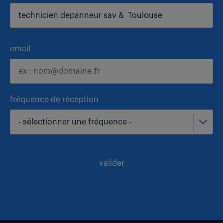
email
fréquence de réception
- sélectionner une fréquence -
valider