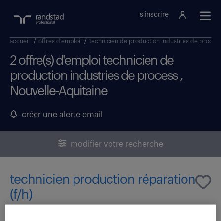
s'inscrire
accueil
/
offres d'emploi
/
technicien de production industries de proces
2 offre(s) d'emploi technicien de
production industries de process ,
Nouvelle-Aquitaine
créer une alerte email
modifier votre recherche
technicien production réparation
(f/h)
23 février 2026