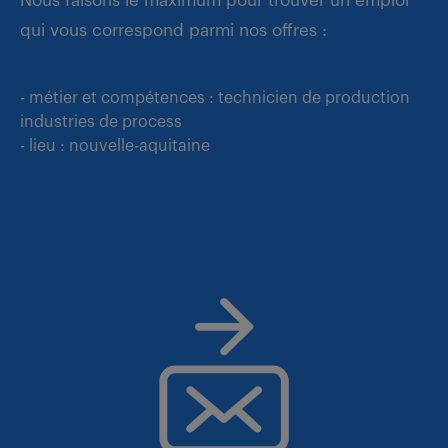
Nous faisons le maximum pour trouver un emploi
qui vous correspond parmi nos offres :
- métier et compétences : technicien de production
industries de process
- lieu : nouvelle-aquitaine