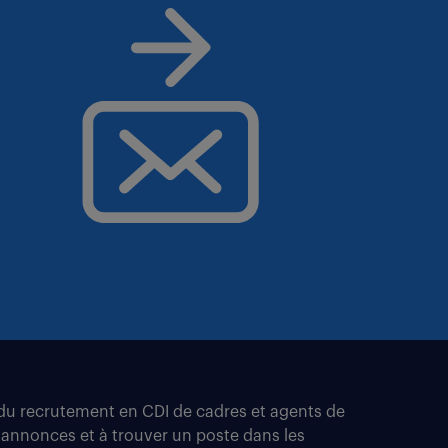
t du recrutement en CDI de cadres et agents de
 annonces et à trouver un poste dans les