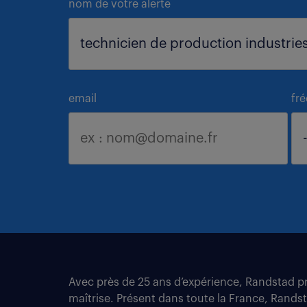
nom de votre alerte
email
fr
Avec près de 25 ans d’expérience, Randstad pro
maîtrise. Présent dans toute la France, Rands