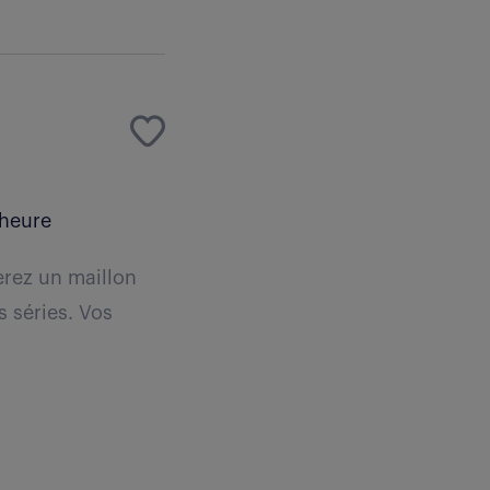
 heure
erez un maillon
s séries. Vos