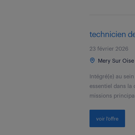
technicien de
23 février 2026
Mery Sur Oise 
Intégré(e) au sei
essentiel dans la 
missions principal
voir l'offre