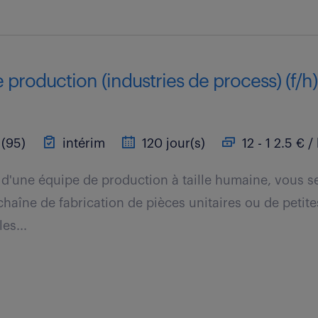
 production (industries de process) (f/h)
(95)
intérim
120 jour(s)
12 - 1 2.5 € /
n d'une équipe de production à taille humaine, vous s
chaîne de fabrication de pièces unitaires ou de petite
es...