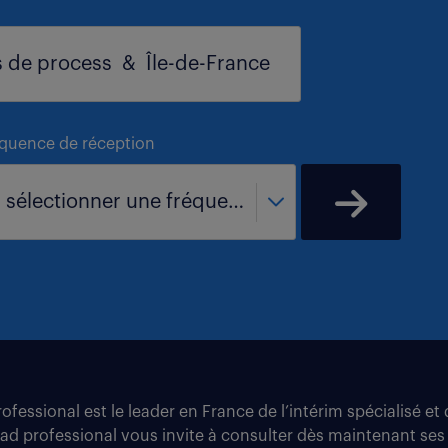
équence de réception
- sélectionner une fréquence -
fessional est le leader en France de l’intérim spécialisé e
tad professional vous invite à consulter dès maintenant ses