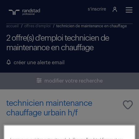
s'inscrire
accueil
/
offres d'emploi
/
technicien de maintenance en chauffage
2 offre(s) d'emploi technicien de
maintenance en chauffage
créer une alerte email
modifier votre recherche
technicien maintenance
chauffage urbain h/f
4 mai 2026