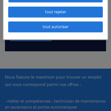
tout rejeter
Boostez votre visibilité auprès de nos recruteurs
en postulant par candidature spontanée.
tout autoriser
déposer mon CV
Nous faisons le maximum pour trouver un emploi
qui vous correspond parmi nos offres :
- métier et compétences : technicien de maintenance
en ascenseurs et portes automatiques