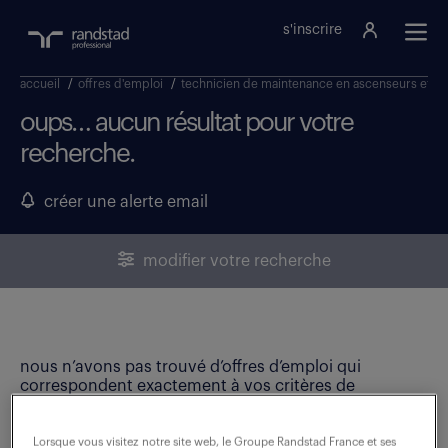
s'inscrire
accueil
/
offres d'emploi
/
technicien de maintenance en ascenseurs et p
oups… aucun résultat pour votre
recherche.
créer une alerte email
modifier votre recherche
nous n’avons pas trouvé d’offres d’emploi qui
correspondent exactement à vos critères de
recherche. Modifiez vos critères ou créez une alerte
email pour ne manquer aucune opportunité !
Lorsque vous visitez notre site web, le Groupe Randstad France et ses