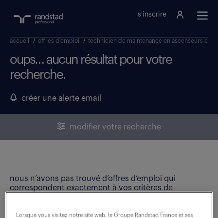
s'inscrire
accueil
/
offres d'emploi
/
technicien de maintenance en ascenseurs et p
oups… aucun résultat pour votre
recherche.
créer une alerte email
modifier votre recherche
nous n’avons pas trouvé d’offres d’emploi qui
correspondent exactement à vos critères de
recherche. Modifiez vos critères ou créez une alerte
email pour ne manquer aucune opportunité !
Lorsque vous visitez notre site web, le Groupe Randstad France et ses