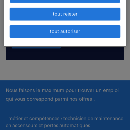
tout rejeter
Boostez votre visibilité auprès de nos recruteurs
en postulant par candidature spontanée.
tout autoriser
déposer mon CV
Nous faisons le maximum pour trouver un emploi
qui vous correspond parmi nos offres :
- métier et compétences : technicien de maintenance
en ascenseurs et portes automatiques