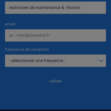
email
fréquence de réception
- sélectionner une fréquence -
valider