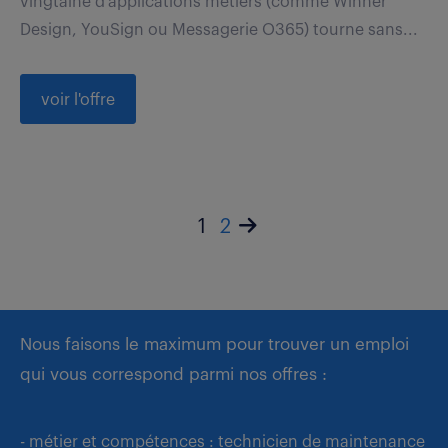
vingtaine d'applications métiers (comme Winner
Design, YouSign ou Messagerie O365) tourne sans...
voir l'offre
1
2
Nous faisons le maximum pour trouver un emploi
qui vous correspond parmi nos offres :
- métier et compétences : technicien de maintenance