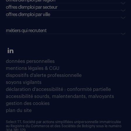
offres d'emploi par région
offres d'emploi par secteur
offres d’emploi par ville
métiers qui recrutent
données personnelles
mentions légales & CGU
dispositifs d'alerte professionnelle
soyons vigilants
déclaration d'accessibilité : conformité partielle
accessibilité sourds, malentendants, malvoyants
gestion des cookies
plan du site
Select TT, Société par actions simplifiées unipersonnelle immatriculée
au Registre du Commerce et des Sociétés de Bobigny sous le numéro
304 381 379.