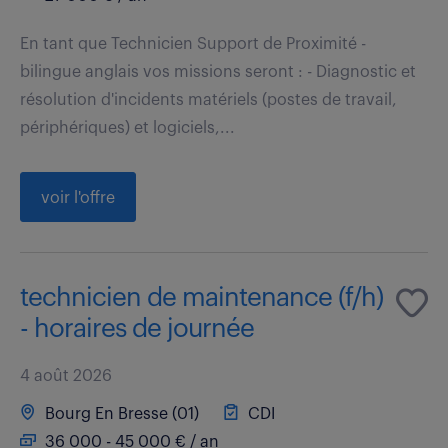
En tant que Technicien Support de Proximité -
bilingue anglais vos missions seront : - Diagnostic et
résolution d'incidents matériels (postes de travail,
périphériques) et logiciels,...
voir l'offre
technicien de maintenance (f/h)
- horaires de journée
4 août 2026
Bourg En Bresse (01)
CDI
36 000 - 45 000 € / an