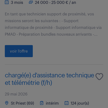
3 mois
24 000 - 25 000 € / an
En tant que technicien support de proximité, vos
missions seront les suivantes : - Support
informatique de proximité - Support informatique via
PMAD - Préparation bundles nouveaux arrivants -...
voir l'offre
chargé(e) d'assistance technique
et télémétrie (f/h)
29 mai 2026
St Priest (69)
intérim
124 jour(s)