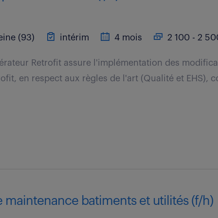
ine (93)
intérim
4 mois
2 100 - 2 50
rateur Retrofit assure l'implémentation des modifica
ofit, en respect aux règles de l'art (Qualité et EHS)
 maintenance batiments et utilités (f/h)