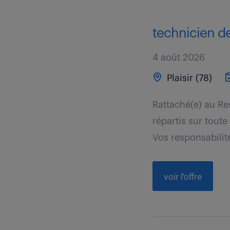
technicien d
4 août 2026
Plaisir (78)
Rattaché(e) au Re
répartis sur toute
Vos responsabilité
voir l'offre