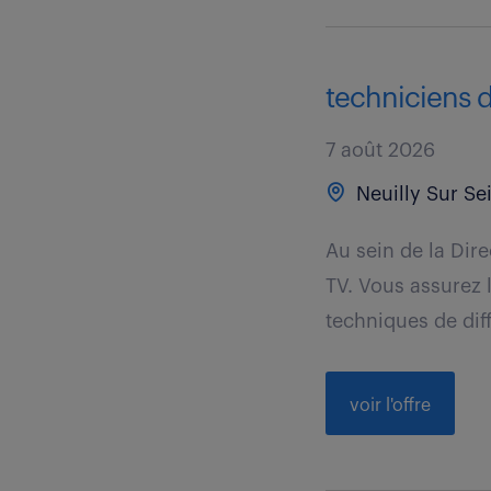
techniciens d
7 août 2026
Neuilly Sur Se
Au sein de la Dir
TV. Vous assurez 
techniques de diff
voir l'offre