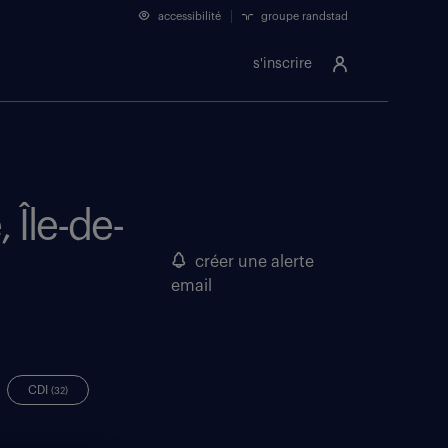
accessibilité
groupe randstad
s'inscrire
 Île-de-
créer une alerte
email
CDI
(32)