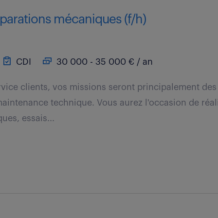
parations mécaniques (f/h)
CDI
30 000 - 35 000 € / an
rvice clients, vos missions seront principalement des
maintenance technique. Vous aurez l'occasion de réal
ues, essais...