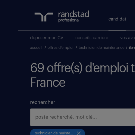
candidat
déposer mon CV
conseils carriere
vos av
accueil
/
offres d'emploi
/
technicien de maintenance
/
ile
69 offre(s) d'emploi
France
rechercher
technicien de maintenance