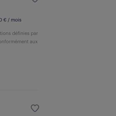
0 € / mois
tions définies par
, conformément aux