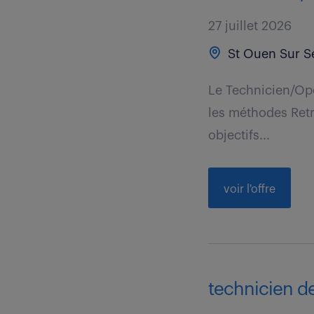
27 juillet 2026
St Ouen Sur Se
Le Technicien/Opé
les méthodes Retr
objectifs...
voir l'offre
technicien de