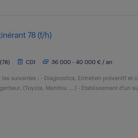
inérant 78 (f/h)
(78)
CDI
36 000 - 40 000 € / an
les suivantes : - Diagnostics, Entretien préventif et c
 gerbeur, (Toyota, Manitou ….) - Etablissement d'un s