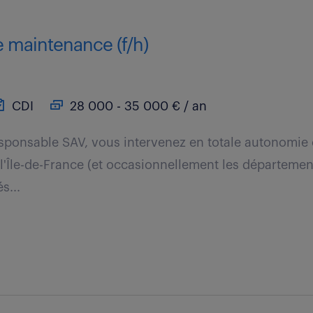
e maintenance (f/h)
CDI
28 000 - 35 000 € / an
sponsable SAV, vous intervenez en totale autonomie c
 l'Île-de-France (et occasionnellement les départemen
s...