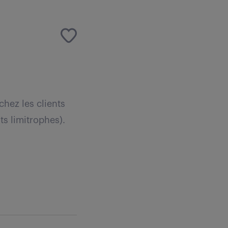
hez les clients
ts limitrophes).