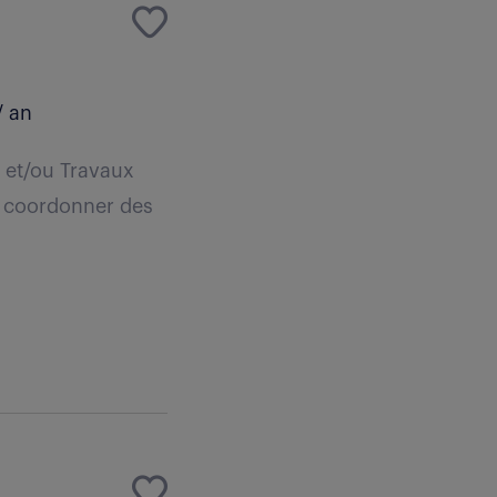
/ an
n et/ou Travaux
t coordonner des