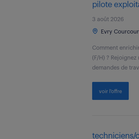
pilote exploit
3 août 2026
Evry Courcour
Comment enrichire
(F/H) ? Rejoignez
demandes de trav
voir l'offre
techniciens/op