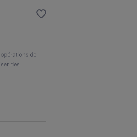
 opérations de
iser des