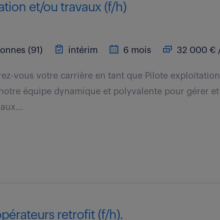
ation et/ou travaux (f/h)
onnes (91)
intérim
6 mois
32 000 € 
z-vous votre carrière en tant que Pilote exploitatio
 notre équipe dynamique et polyvalente pour gérer e
aux...
érateurs retrofit (f/h).