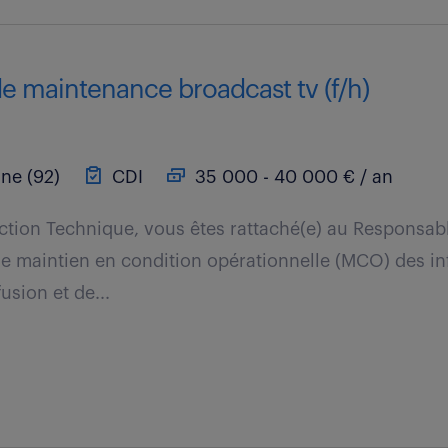
e maintenance broadcast tv (f/h)
ine (92)
CDI
35 000 - 40 000 € / an
ection Technique, vous êtes rattaché(e) au Responsa
le maintien en condition opérationnelle (MCO) des in
usion et de...