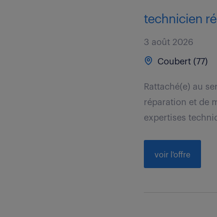
technicien ré
3 août 2026
Coubert (77)
Rattaché(e) au se
réparation et de 
expertises techniq
voir l'offre