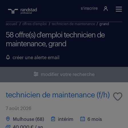
s'inscrire
accueil
/
offres d'emploi
/
technicien de maintenance
/
grand
58 offre(s) d'emploi technicien de
maintenance, grand
créer une alerte email
modifier votre recherche
technicien de maintenance (f/h)
7 août 2026
Mulhouse (68)
intérim
6 mois
40 000 € / an