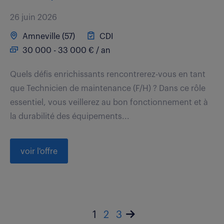
26 juin 2026
Amneville (57)
CDI
30 000 - 33 000 € / an
Quels défis enrichissants rencontrerez-vous en tant
que Technicien de maintenance (F/H) ? Dans ce rôle
essentiel, vous veillerez au bon fonctionnement et à
la durabilité des équipements...
voir l'offre
1
2
3