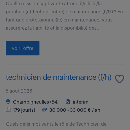
Quelle mission captivante attend-il/elle le/la
prochain(e) Technicien(ne) de maintenance (F/H) ? En
tant que professionnel(le) en maintenance, vous
assurerez la fiabilité et la disponibilité des...
voir l'offre
technicien de maintenance (f/h)
5 août 2026
Champigneulles (54)
intérim
179 jour(s)
30 000 - 33 000 € / an
Quels défis motivants le rôle de Technicien de