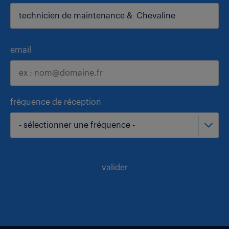
email
fréquence de réception
- sélectionner une fréquence -
valider