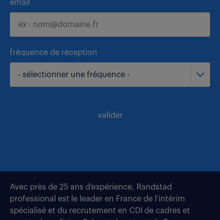
email
fréquence de réception
- sélectionner une fréquence -
valider
Avec près de 25 ans d’expérience, Randstad
professional est le leader en France de l’intérim
spécialisé et du recrutement en CDI de cadres et