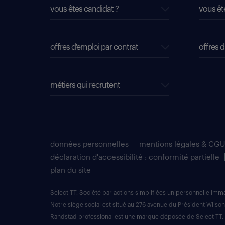
vous êtes candidat ?
vous êt
offres d'emploi par contrat
offres d
métiers qui recrutent
données personnelles
mentions légales & CGU
déclaration d'accessibilité : conformité partielle
plan du site
Select TT, Société par actions simplifiées unipersonnelle im
Notre siège social est situé au 276 avenue du Président Wilson
Randstad professional est une marque déposée de Select TT.