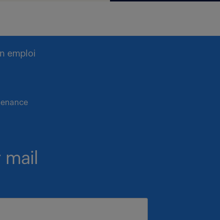
n emploi
ntenance
 mail