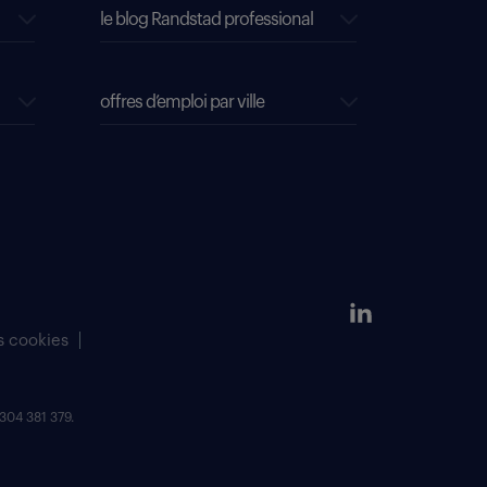
le blog Randstad professional
offres d’emploi par ville
s cookies
304 381 379.