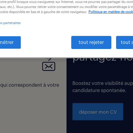
otre profil lorsque vous naviguerez sur Internet, vous ne pourrez pas partager du cont
iaux, etc.). Vous pourrez retirer votre consentement ou modifier votre paramétrage à
cookie disponible en bas et à gauche de votre navigateur.
Politique en matière de cook
os partenaires
 correspondent exactement à vos critères de recherche. Modi
métrer
tout rejeter
tout 
partagez-no
Boostez votre visibilité au
 qui correspondent à votre
candidature spontanée.
déposer mon CV