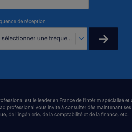
équence de réception
- sélectionner une fréquence -
fessional est le leader en France de l’intérim spécialisé e
tad professional vous invite à consulter dès maintenant ses
e, de l’ingénierie, de la comptabilité et de la finance, etc.