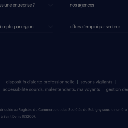
es une entreprise ?
nos agences
'emploi par région
offres d'emploi par secteur
dispositifs d'alerte professionnelle
soyons vigilants
accessibilité sourds, malentendants, malvoyants
gestion de
matriculée au Registre du Commerce et des Sociétés de Bobigny sous le numéro 
 à Saint Denis (93200).