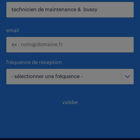
email
fréquence de réception
- sélectionner une fréquence -
valider