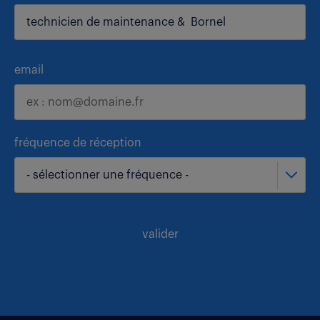
email
fréquence de réception
- sélectionner une fréquence -
valider