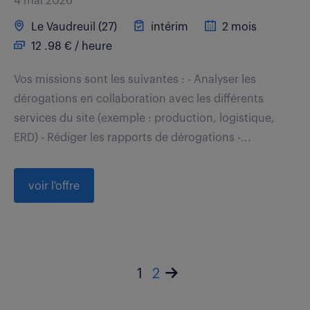
4 mai 2026
Le Vaudreuil (27)
intérim
2 mois
12 .98 € / heure
Vos missions sont les suivantes : - Analyser les
dérogations en collaboration avec les différents
services du site (exemple : production, logistique,
ERD) - Rédiger les rapports de dérogations -...
voir l'offre
1
2