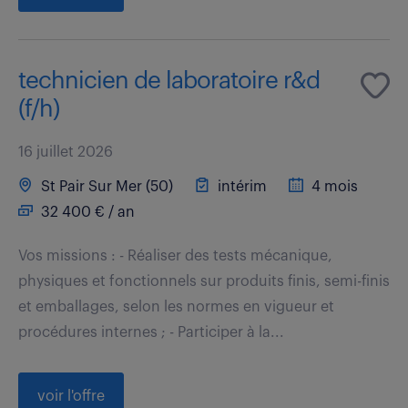
technicien de laboratoire r&d
(f/h)
16 juillet 2026
St Pair Sur Mer (50)
intérim
4 mois
32 400 € / an
Vos missions : - Réaliser des tests mécanique,
physiques et fonctionnels sur produits finis, semi-finis
et emballages, selon les normes en vigueur et
procédures internes ; - Participer à la...
voir l'offre