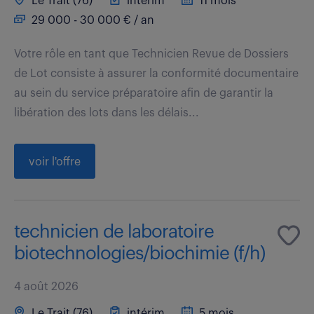
Le Trait (76)
intérim
11 mois
29 000 - 30 000 € / an
Votre rôle en tant que Technicien Revue de Dossiers
de Lot consiste à assurer la conformité documentaire
au sein du service préparatoire afin de garantir la
libération des lots dans les délais...
voir l'offre
technicien de laboratoire
biotechnologies/biochimie (f/h)
4 août 2026
Le Trait (76)
intérim
5 mois