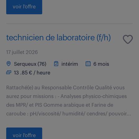
voir l'offre
technicien de laboratoire (f/h)
17 juillet 2026
Serqueux (76)
intérim
6 mois
13 .85 € / heure
Rattaché(e) au Responsable Contrôle Qualité vous
aurez pour missions : - Analyses physico-chimiques
des MPR/ et PIS Gomme arabique et Farine de
caroube : pH/viscosité/ humidité/ cendres/ pouvoir...
voir l'offre