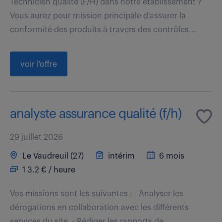
Technicien qualité (F/H) dans notre établissement ?
Vous aurez pour mission principale d'assurer la
conformité des produits à travers des contrôles...
voir l'offre
analyste assurance qualité (f/h)
29 juillet 2026
Le Vaudreuil (27)
intérim
6 mois
1 3.2 € / heure
Vos missions sont les suivantes : - Analyser les
dérogations en collaboration avec les différents
services du site, - Rédiger les rapports de