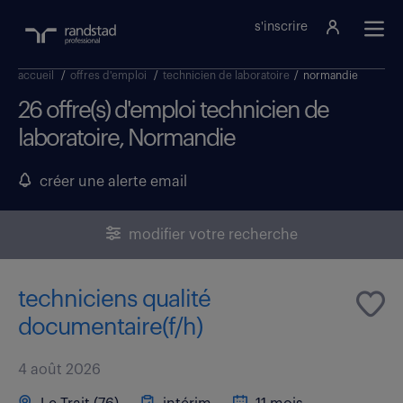
s'inscrire
accueil
/
offres d'emploi
/
technicien de laboratoire
/
normandie
26 offre(s) d'emploi technicien de
laboratoire, Normandie
créer une alerte email
modifier votre recherche
techniciens qualité
documentaire(f/h)
4 août 2026