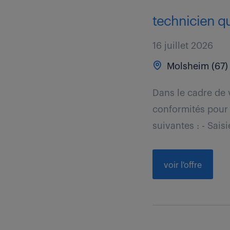
technicien qua
16 juillet 2026
Molsheim (67)
Dans le cadre de 
conformités pour 
suivantes : - Saisie
voir l'offre