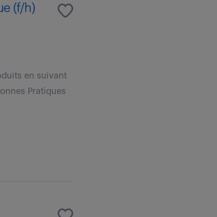
e (f/h)
oduits en suivant
 Bonnes Pratiques