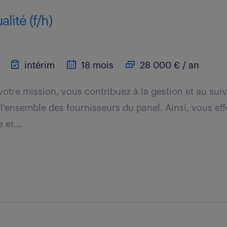
lité (f/h)
intérim
18 mois
28 000 € / an
votre mission, vous contribuez à la gestion et au sui
l'ensemble des fournisseurs du panel. Ainsi, vous eff
 et...