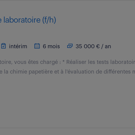
 laboratoire (f/h)
intérim
6 mois
35 000 € / an
oire, vous êtes chargé : * Réaliser les tests laboratoi
la chimie papetière et à l'évaluation de différentes 