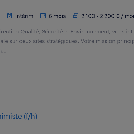
intérim
6 mois
2 100 - 2 200 € / mo
Direction Qualité, Sécurité et Environnement, vous in
ale sur deux sites stratégiques. Votre mission princi
...
imiste (f/h)