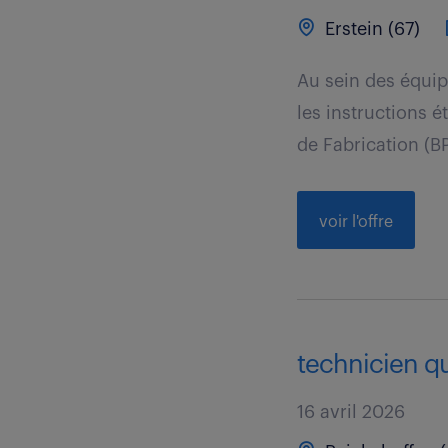
Erstein (67)
Au sein des équip
les instructions é
de Fabrication (BP
voir l'offre
technicien qua
16 avril 2026