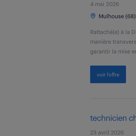
4 mai 2026
Mulhouse (68)
Rattaché(e) à la 
manière transvers
garantir la mise en
voir l'offre
technicien ch
23 avril 2026