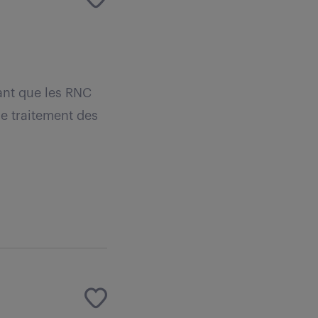
rant que les RNC
le traitement des