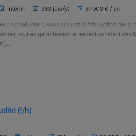
intérim
383 jour(s)
31 000 € / an
es de production, vous assurez la fabrication des pr
tablies, tout en garantissant le respect constant des
F)...
lité (f/h)