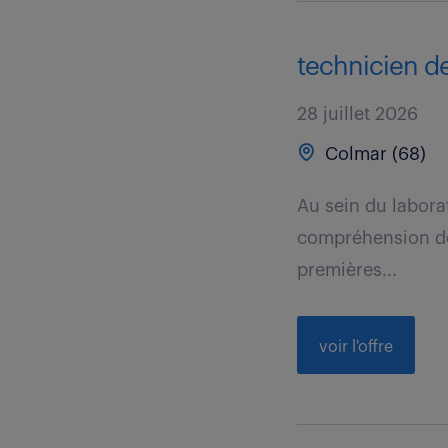
technicien de
28 juillet 2026
Colmar (68)
Au sein du laborat
compréhension de 
premières...
voir l'offre