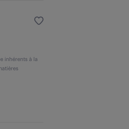
re inhérents à la
matières