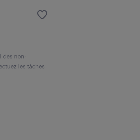
vi des non-
ectuez les tâches