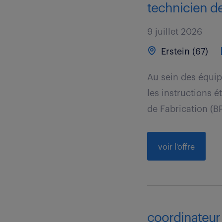
technicien de
9 juillet 2026
Erstein (67)
Au sein des équip
les instructions é
de Fabrication (BP
voir l'offre
coordinateur 