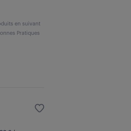
oduits en suivant
 Bonnes Pratiques