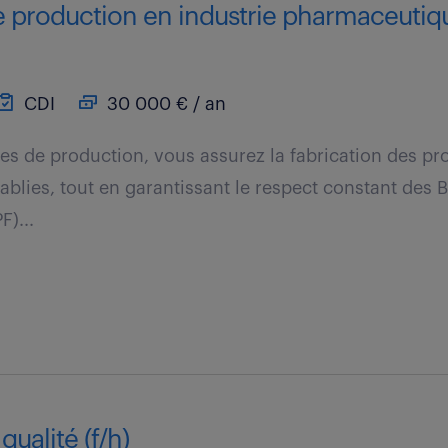
 production en industrie pharmaceutiqu
CDI
30 000 € / an
es de production, vous assurez la fabrication des pr
tablies, tout en garantissant le respect constant des
F)...
qualité (f/h)