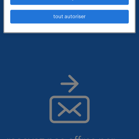
- métier et compétences : technicien de fabrication
tout autoriser
construction mecanique
- lieu : longvic