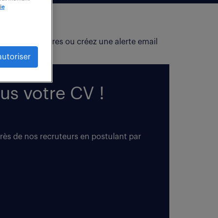
ie
fiez vos critères ou créez une alerte email
autoriser
us votre CV !
près de nos recruteurs en postulant par