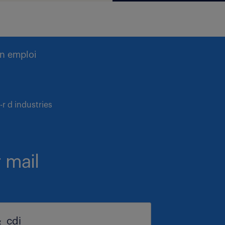
n emploi
r d industries
 mail