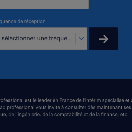
équence de réception
- sélectionner une fréquence -
fessional est le leader en France de l’intérim spécialisé e
tad professional vous invite à consulter dès maintenant ses
e, de l’ingénierie, de la comptabilité et de la finance, etc.