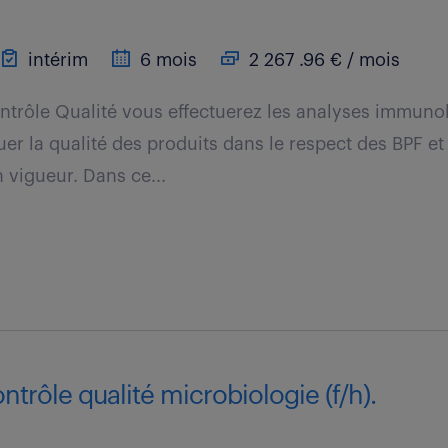
intérim
6 mois
2 267 .96 € / mois
ntrôle Qualité vous effectuerez les analyses immuno
er la qualité des produits dans le respect des BPF et
vigueur. Dans ce...
ntrôle qualité microbiologie (f/h).