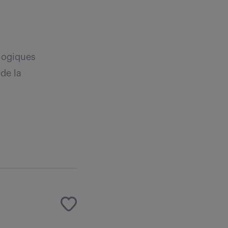
logiques
 de la