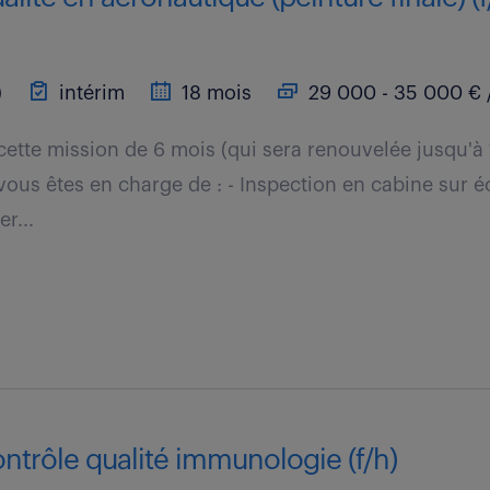
)
intérim
18 mois
29 000 - 35 000 € 
cette mission de 6 mois (qui sera renouvelée jusqu'à
, vous êtes en charge de : - Inspection en cabine sur é
r...
ntrôle qualité immunologie (f/h)