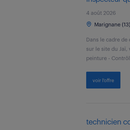
4 août 2026
Marignane (13
Dans le cadre de 
sur le site du Jaï
peinture - Contrôle
voir l'offre
technicien co