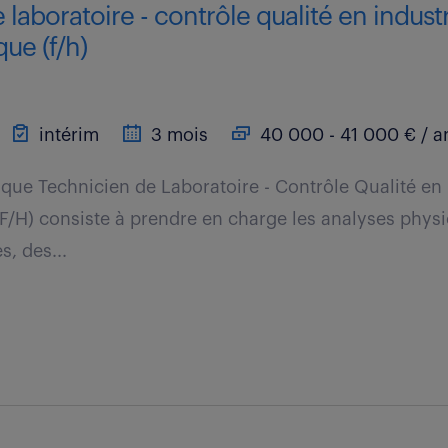
 laboratoire - contrôle qualité en indust
ue (f/h)
intérim
3 mois
40 000 - 41 000 € / a
t que Technicien de Laboratoire - Contrôle Qualité en 
F/H) consiste à prendre en charge les analyses phys
s, des...