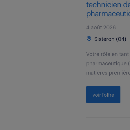
technicien de
pharmaceutiq
4 août 2026
Sisteron (04)
Votre rôle en tan
pharmaceutique (
matières première
voir l'offre