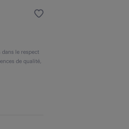
s dans le respect
ences de qualité,