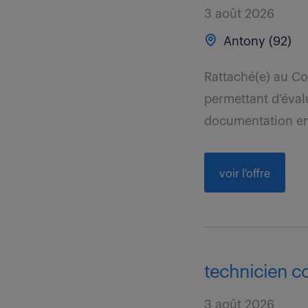
3 août 2026
Antony (92)
Rattaché(e) au Co
permettant d'évalu
documentation en 
voir l'offre
technicien co
3 août 2026