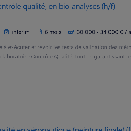
ntrôle qualité, en bio-analyses (h/f)
intérim
6 mois
30 000 - 34 000 € / 
te à exécuter et revoir les tests de validation des mé
 laboratoire Contrôle Qualité, tout en garantissant le
alité en aéronautique (peinture finale) (f