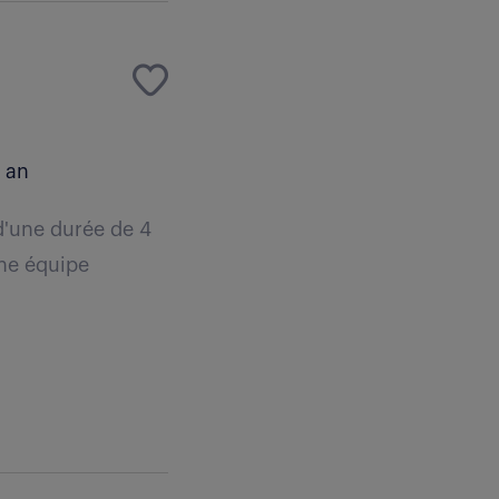
 an
d'une durée de 4
une équipe