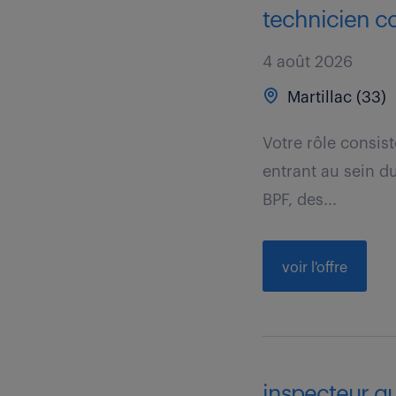
technicien co
4 août 2026
Martillac (33)
Votre rôle consis
entrant au sein du
BPF, des...
voir l'offre
inspecteur qu