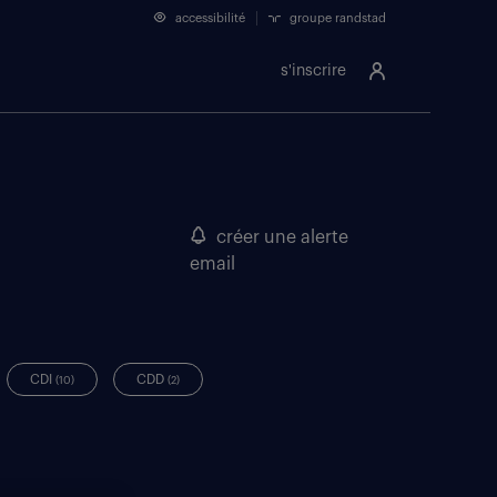
accessibilité
groupe randstad
s'inscrire
créer une alerte
email
CDI
CDD
(10)
(2)