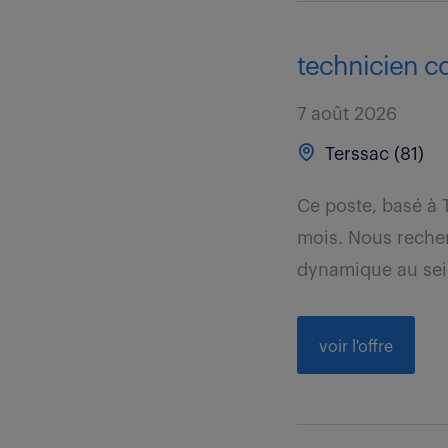
technicien co
7 août 2026
Terssac (81)
Ce poste, basé à 
mois. Nous recher
dynamique au sein
voir l'offre