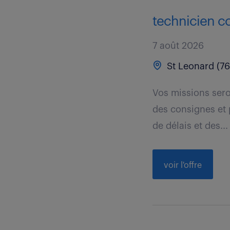
technicien con
7 août 2026
St Leonard (76
Vos missions seron
des consignes et 
de délais et des...
voir l'offre