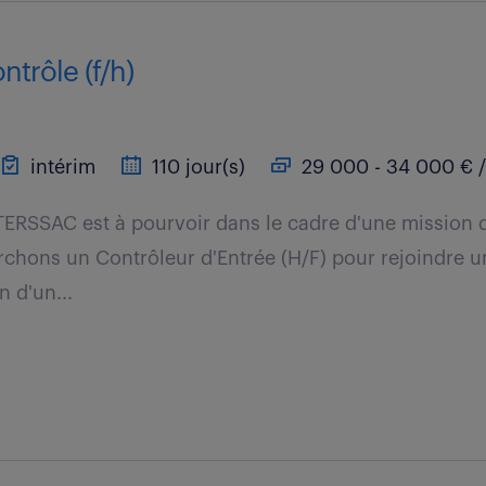
ntrôle (f/h)
intérim
110 jour(s)
29 000 - 34 000 € /
TERSSAC est à pourvoir dans le cadre d'une mission 
chons un Contrôleur d'Entrée (H/F) pour rejoindre 
 d'un...