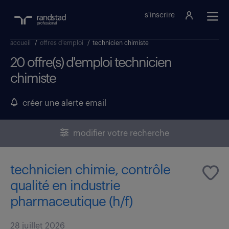
s'inscrire
accueil
/
offres d'emploi
/
technicien chimiste
20 offre(s) d'emploi technicien
chimiste
créer une alerte email
modifier votre recherche
technicien chimie, contrôle
qualité en industrie
pharmaceutique (h/f)
28 juillet 2026