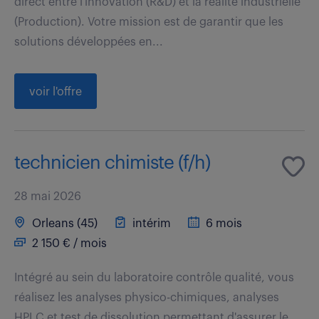
direct entre l'innovation (R&D) et la réalité industrielle
(Production). Votre mission est de garantir que les
solutions développées en...
voir l'offre
technicien chimiste (f/h)
28 mai 2026
Orleans (45)
intérim
6 mois
2 150 € / mois
Intégré au sein du laboratoire contrôle qualité, vous
réalisez les analyses physico-chimiques, analyses
HPLC et test de dissolution permettant d'assurer le