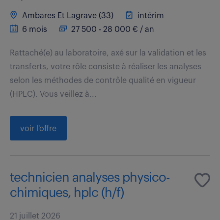
Ambares Et Lagrave (33)
intérim
6 mois
27 500 - 28 000 € / an
Rattaché(e) au laboratoire, axé sur la validation et les
transferts, votre rôle consiste à réaliser les analyses
selon les méthodes de contrôle qualité en vigueur
(HPLC). Vous veillez à...
voir l'offre
technicien analyses physico-
chimiques, hplc (h/f)
21 juillet 2026