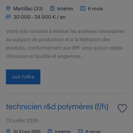
Martillac (33)
intérim
6 mois
30 000 - 34 000 € / an
Votre rôle consiste à réaliser les analyses nécessaires
au support de production et à la libération des
produits, conformément aux BPF ainsi qu'aux règles
d'Assurance Qualité et exigences...
voir l'offre
technicien r&d polymères (f/h)
20 juillet 2026
St Fons (69)
intérim
6 mois