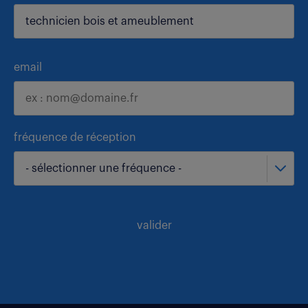
email
fréquence de réception
- sélectionner une fréquence -
valider