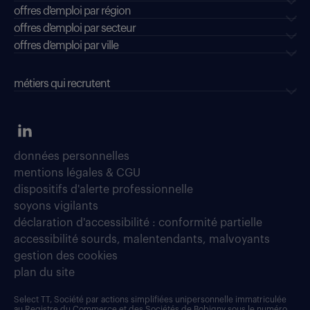
offres d'emploi par région
offres d'emploi par secteur
offres d’emploi par ville
métiers qui recrutent
données personnelles
mentions légales & CGU
dispositifs d'alerte professionnelle
soyons vigilants
déclaration d'accessibilité : conformité partielle
accessibilité sourds, malentendants, malvoyants
gestion des cookies
plan du site
Select TT, Société par actions simplifiées unipersonnelle immatriculée
au Registre du Commerce et des Sociétés de Bobigny sous le numéro