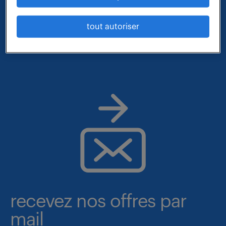
- métier et compétences : responsable de production
- lieu : nouvelle-aquitaine
tout autoriser
recevez nos offres par
mail