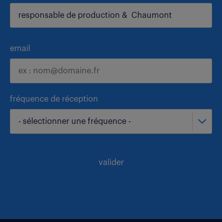
email
fréquence de réception
- sélectionner une fréquence -
valider