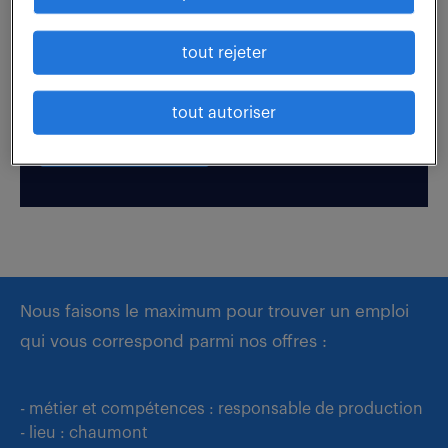
Boostez votre visibilité auprès de nos recruteurs
tout rejeter
en postulant par candidature spontanée.
tout autoriser
déposer mon CV
Nous faisons le maximum pour trouver un emploi
qui vous correspond parmi nos offres :
- métier et compétences : responsable de production
- lieu : chaumont