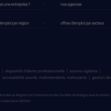
es une entreprise ?
nos agences
'emploi par région
offres d'emploi par secteur
dispositifs d'alerte professionnelle
soyons vigilants
accessibilité sourds, malentendants, malvoyants
gestion de
matriculée au Registre du Commerce et des Sociétés de Bobigny sous le numéro 
 à Saint Denis (93200).