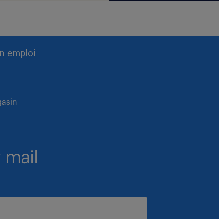
n emploi
gasin
 mail