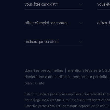
vous êtes candidat ?
vous êt
offres d'emploi par contrat
offres d
métiers qui recrutent
données personnelles
mentions légales & CGU
déclaration d'accessibilité : conformité partielle
plan du site
Select TT, Société par actions simplifiées unipersonnelle im
Notre siège social est situé au 276 avenue du Président Wilson
Randstad professional est une marque déposée de Select TT.