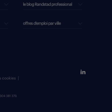
le blog Randstad professional
offres d’emploi par ville
s cookies
304 381 379.