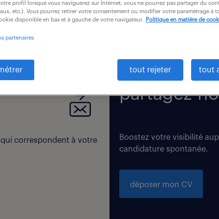
otre profil lorsque vous naviguerez sur Internet, vous ne pourrez pas partager du cont
iaux, etc.). Vous pourrez retirer votre consentement ou modifier votre paramétrage à
cookie disponible en bas et à gauche de votre navigateur.
Politique en matière de cook
os partenaires
 correspondent exactement à vos critères de recherche. Modi
métrer
tout rejeter
tout 
partagez-no
Boostez votre visibilité au
 qui correspondent à votre
candidature spontanée.
déposer mon CV