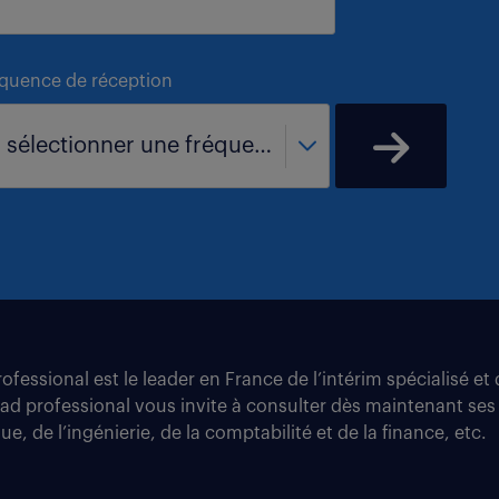
équence de réception
- sélectionner une fréquence -
fessional est le leader en France de l’intérim spécialisé e
tad professional vous invite à consulter dès maintenant ses
e, de l’ingénierie, de la comptabilité et de la finance, etc.