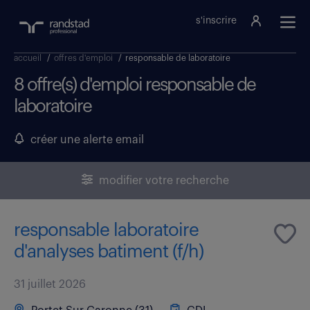
s'inscrire
accueil
/
offres d'emploi
/
responsable de laboratoire
8 offre(s) d'emploi responsable de
laboratoire
créer une alerte email
modifier votre recherche
responsable laboratoire
d'analyses batiment (f/h)
31 juillet 2026