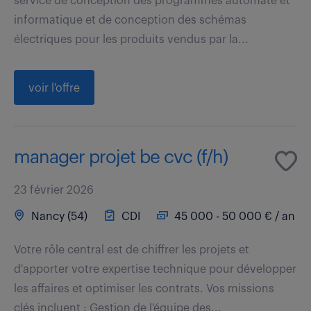
service de conception des programmes automate et
informatique et de conception des schémas
électriques pour les produits vendus par la...
voir l'offre
manager projet be cvc (f/h)
23 février 2026
Nancy (54)
CDI
45 000 - 50 000 € / an
Votre rôle central est de chiffrer les projets et
d'apporter votre expertise technique pour développer
les affaires et optimiser les contrats. Vos missions
clés incluent : Gestion de l'équipe des...