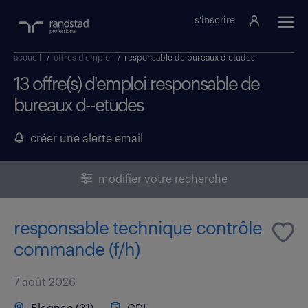
s'inscrire
accueil
/
offres d'emploi
/
responsable de bureaux d etudes
13 offre(s) d'emploi responsable de
bureaux d--etudes
créer une alerte email
modifier votre recherche
responsable technique contrôle
commande (f/h)
7 août 2026