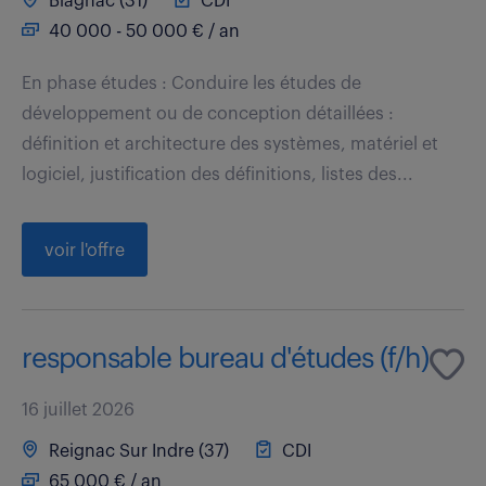
Blagnac (31)
CDI
40 000 - 50 000 € / an
En phase études : Conduire les études de
développement ou de conception détaillées :
définition et architecture des systèmes, matériel et
logiciel, justification des définitions, listes des...
voir l'offre
responsable bureau d'études (f/h)
16 juillet 2026
Reignac Sur Indre (37)
CDI
65 000 € / an