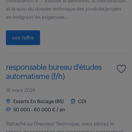
consisteront à : - Assurer la définition, la coordination
et le suivi du dossier technique des produits/projets
en intégrant les exigences...
voir l'offre
responsable bureau d'études
automatisme (f/h)
18 mars 2026
Essarts En Bocage (85)
CDI
50 000 - 60 000 € / an
Rattaché au Directeur Technique, vous pilotez le