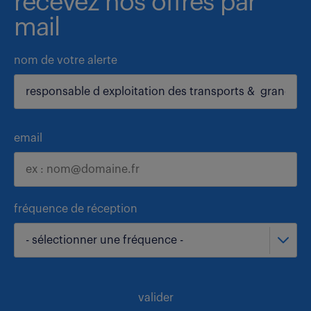
recevez nos offres par
mail
nom de votre alerte
email
fréquence de réception
- sélectionner une fréquence -
valider