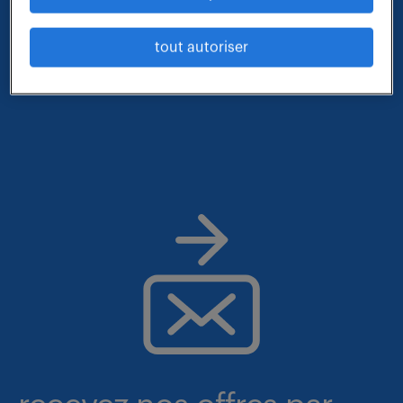
- métier et compétences : responsable d exploitation
tout autoriser
des transports
- lieu : grand-est