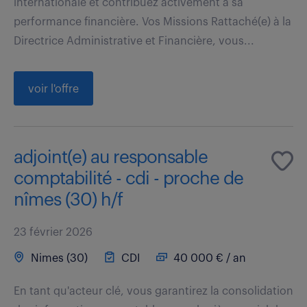
internationale et contribuez activement à sa
performance financière. Vos Missions Rattaché(e) à la
Directrice Administrative et Financière, vous...
voir l'offre
adjoint(e) au responsable
comptabilité - cdi - proche de
nîmes (30) h/f
23 février 2026
Nimes (30)
CDI
40 000 € / an
En tant qu'acteur clé, vous garantirez la consolidation