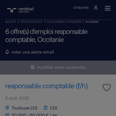
s'inscrire
accueil
/
offres d'emploi
/
responsable comptable
/
occitanie
6 offre(s) d'emploi responsable
comptable, Occitanie
créer une alerte email
modifier votre recherche
responsable comptable (f/h)
6 août 2026
Toulouse (31)
CDI
50 000 - 60 000 € / an