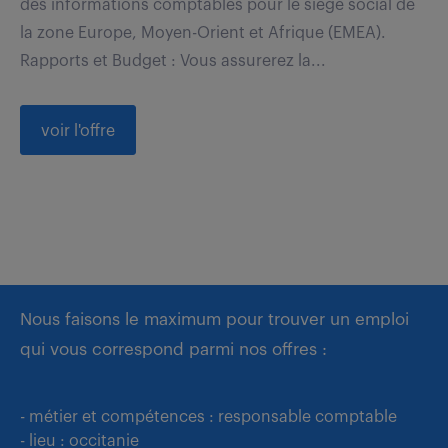
des informations comptables pour le siège social de
la zone Europe, Moyen-Orient et Afrique (EMEA).
Rapports et Budget : Vous assurerez la...
voir l'offre
Nous faisons le maximum pour trouver un emploi
qui vous correspond parmi nos offres :
- métier et compétences : responsable comptable
- lieu : occitanie