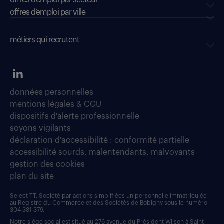
offres d'emploi par secteur
offres d’emploi par ville
métiers qui recrutent
données personnelles
mentions légales & CGU
dispositifs d'alerte professionnelle
soyons vigilants
déclaration d'accessibilité : conformité partielle
accessibilité sourds, malentendants, malvoyants
gestion des cookies
plan du site
Select TT, Société par actions simplifiées unipersonnelle immatriculée
au Registre du Commerce et des Sociétés de Bobigny sous le numéro
304 381 379.
Notre siège social est situé au 276 avenue du Président Wilson à Saint