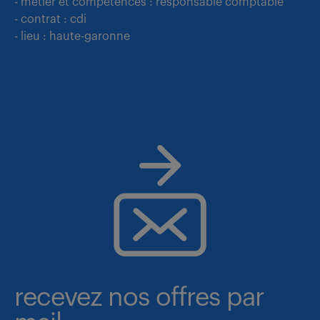
- métier et compétences : responsable comptable
- contrat : cdi
- lieu : haute-garonne
recevez nos offres par