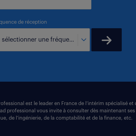
équence de réception
- sélectionner une fréquence -
fessional est le leader en France de l’intérim spécialisé e
tad professional vous invite à consulter dès maintenant ses
e, de l’ingénierie, de la comptabilité et de la finance, etc.