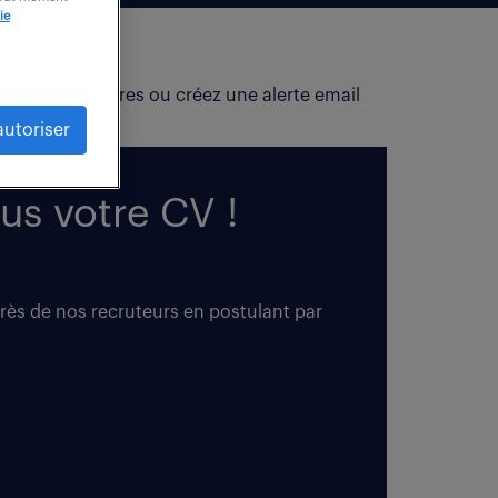
ie
fiez vos critères ou créez une alerte email
autoriser
us votre CV !
près de nos recruteurs en postulant par