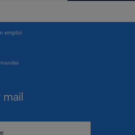
n emploi
ommandes
 mail