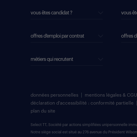
vous êtes candidat ?
vous êt
offres d'emploi par contrat
offres d
métiers qui recrutent
données personnelles
mentions légales & CGU
déclaration d'accessibilité : conformité partielle
plan du site
Select TT, Société par actions simplifiées unipersonnelle im
Notre siège social est situé au 276 avenue du Président Wilson