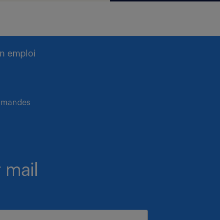
n emploi
ommandes
 mail