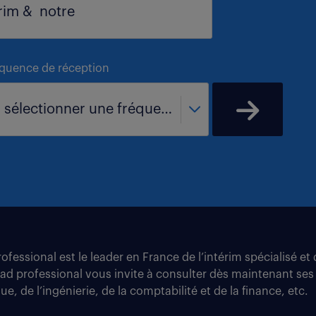
équence de réception
- sélectionner une fréquence -
fessional est le leader en France de l’intérim spécialisé e
tad professional vous invite à consulter dès maintenant ses
e, de l’ingénierie, de la comptabilité et de la finance, etc.