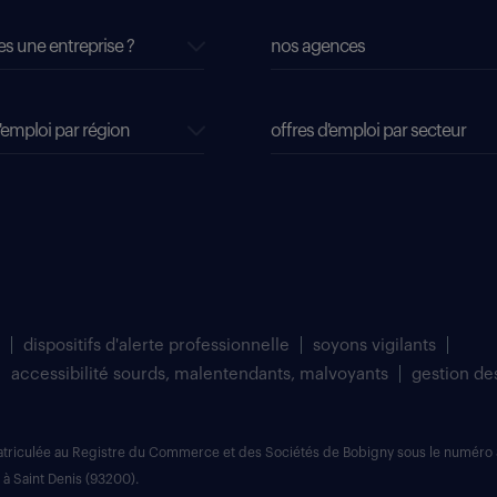
es une entreprise ?
nos agences
'emploi par région
offres d'emploi par secteur
dispositifs d'alerte professionnelle
soyons vigilants
accessibilité sourds, malentendants, malvoyants
gestion de
matriculée au Registre du Commerce et des Sociétés de Bobigny sous le numéro 
 à Saint Denis (93200).