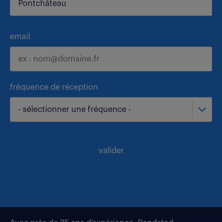
email
fréquence de réception
- sélectionner une fréquence -
valider