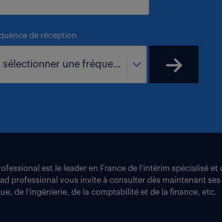
équence de réception
- sélectionner une fréquence -
fessional est le leader en France de l’intérim spécialisé e
tad professional vous invite à consulter dès maintenant ses
e, de l’ingénierie, de la comptabilité et de la finance, etc.