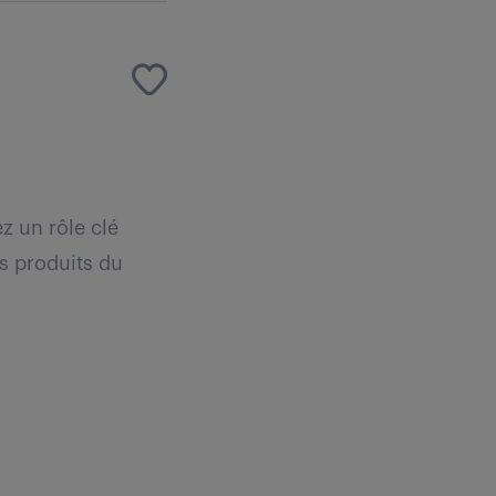
z un rôle clé
es produits du