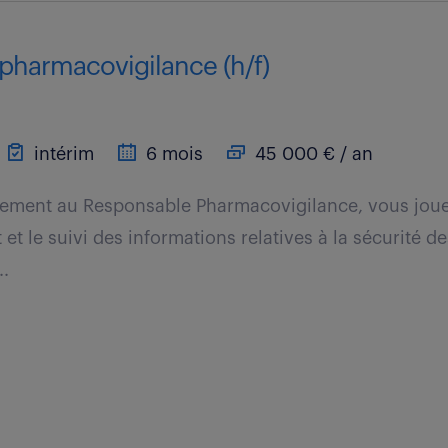
 pharmacovigilance (h/f)
intérim
6 mois
45 000 € / an
tement au Responsable Pharmacovigilance, vous joue
 et le suivi des informations relatives à la sécurité d
..