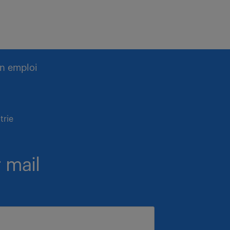
n emploi
trie
 mail