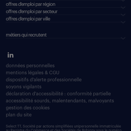
offres d'emploi par région
offres d'emploi par secteur
offres d’emploi par ville
métiers qui recrutent
données personnelles
mentions légales & CGU
dispositifs d'alerte professionnelle
soyons vigilants
déclaration d'accessibilité : conformité partielle
accessibilité sourds, malentendants, malvoyants
gestion des cookies
plan du site
Select TT, Société par actions simplifiées unipersonnelle immatriculée
au Registre du Commerce et des Sociétés de Bobigny sous le numéro