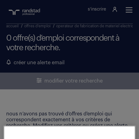
s'inscrire
accueil
/
offres d'emploi
/
operateur de fabrication de materiel electrique
0 offre(s) d’emploi correspondent à
votre recherche.
créer une alerte email
modifier votre recherche
nous n’avons pas trouvé d’offres d’emploi qui
correspondent exactement à vos critères de
recherche. Modifiez vos critères ou créez une alerte
email pour ne manquer aucune opportunité !