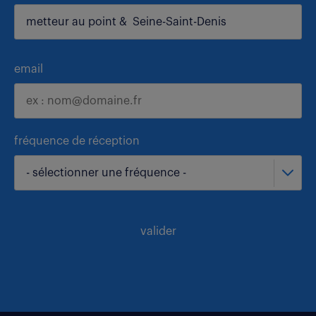
email
fréquence de réception
- sélectionner une fréquence -
valider