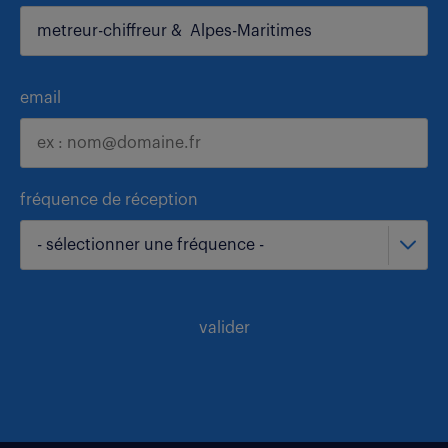
email
fréquence de réception
- sélectionner une fréquence -
valider