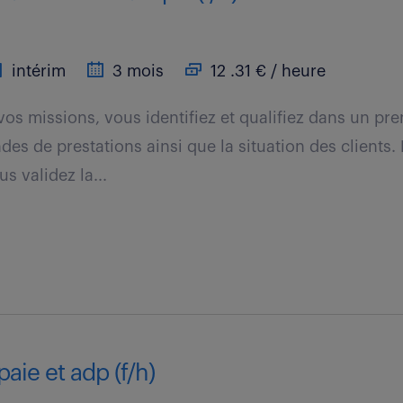
intérim
3 mois
12 .31 € / heure
vos missions, vous identifiez et qualifiez dans un pr
es de prestations ainsi que la situation des clients.
s validez la...
paie et adp (f/h)