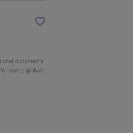
e chef d'orchestre
erformance globale