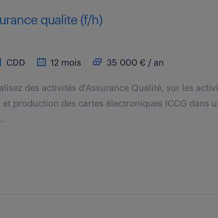
urance qualite (f/h)
CDD
12 mois
35 000 € / an
éalisez des activités d'Assurance Qualité, sur les activi
on et production des cartes électroniques ICCG dans
..