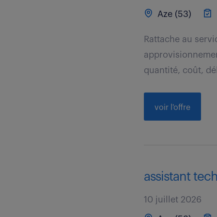
Aze (53)
Rattache au servi
approvisionnemen
quantité, coût, dél
voir l'offre
assistant tec
10 juillet 2026