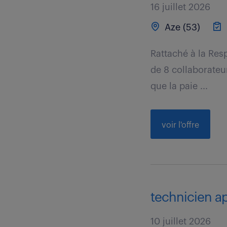
16 juillet 2026
Aze (53)
Rattaché à la Res
de 8 collaborateur
que la paie ...
voir l'offre
technicien a
10 juillet 2026