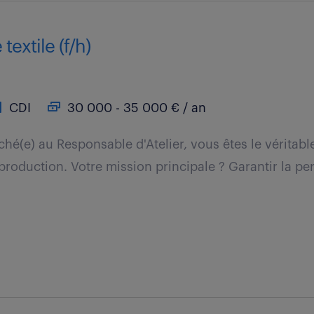
textile (f/h)
CDI
30 000 - 35 000 € / an
ché(e) au Responsable d'Atelier, vous êtes le véritabl
 production. Votre mission principale ? Garantir la p