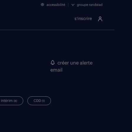
accessibilité
groupe randstad
s'inscrire
créer une alerte
email
intérim
CDD
(8)
(1)