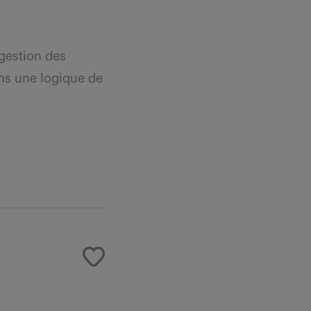
gestion des
ns une logique de