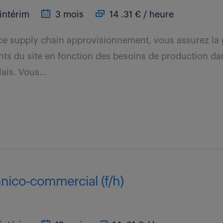
intérim
3 mois
14 .31 € / heure
ce supply chain approvisionnement, vous assurez la 
ts du site en fonction des besoins de production da
ais. Vous...
hnico-commercial (f/h)