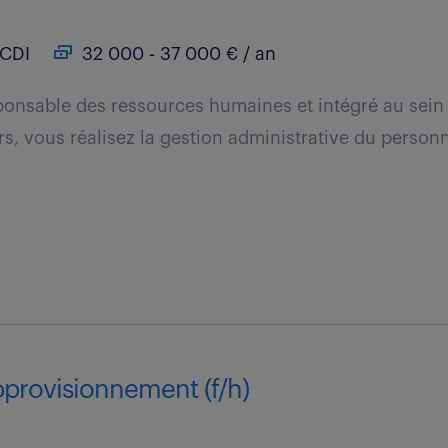
CDI
32 000 - 37 000 € / an
ponsable des ressources humaines et intégré au sein
s, vous réalisez la gestion administrative du personn
pprovisionnement (f/h)