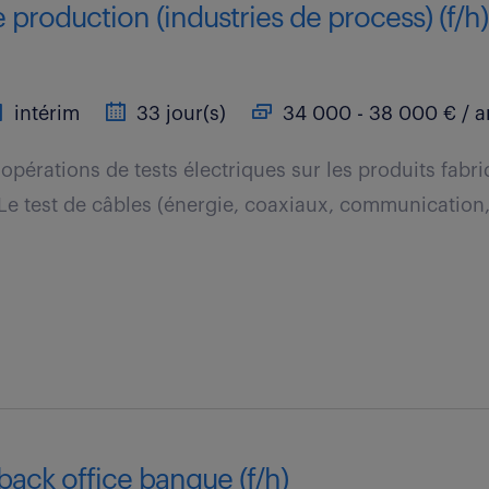
 production (industries de process) (f/h)
intérim
33 jour(s)
34 000 - 38 000 € / a
opérations de tests électriques sur les produits fabr
 Le test de câbles (énergie, coaxiaux, communication, 
back office banque (f/h)