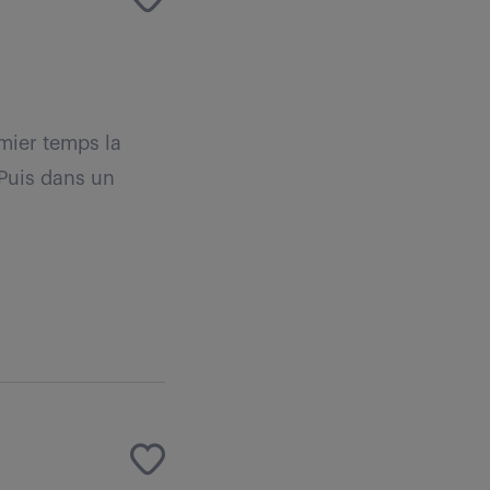
emier temps la
 Puis dans un