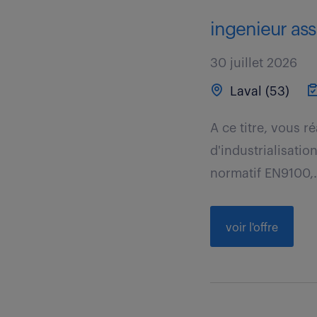
ingenieur ass
30 juillet 2026
Laval (53)
A ce titre, vous r
d'industrialisati
normatif EN9100,.
voir l'offre