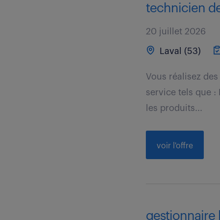
technicien de
20 juillet 2026
Laval (53)
Vous réalisez des 
service tels que :
les produits...
voir l'offre
gestionnaire 