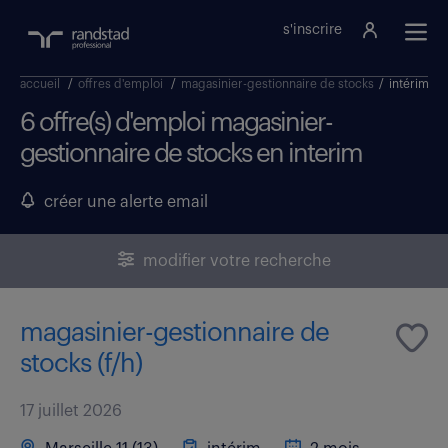
s'inscrire
accueil
/
offres d'emploi
/
magasinier-gestionnaire de stocks
/
intérim
6 offre(s) d'emploi magasinier-
gestionnaire de stocks en interim
créer une alerte email
modifier votre recherche
magasinier-gestionnaire de
stocks (f/h)
17 juillet 2026