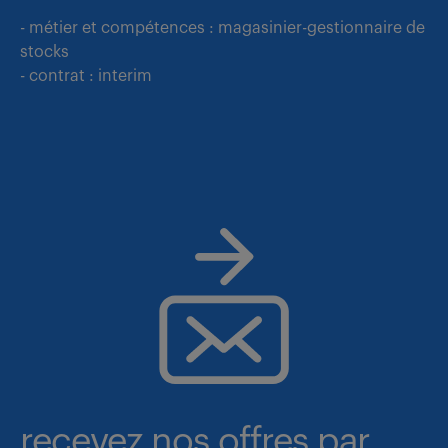
- métier et compétences : magasinier-gestionnaire de
stocks
- contrat : interim
recevez nos offres par