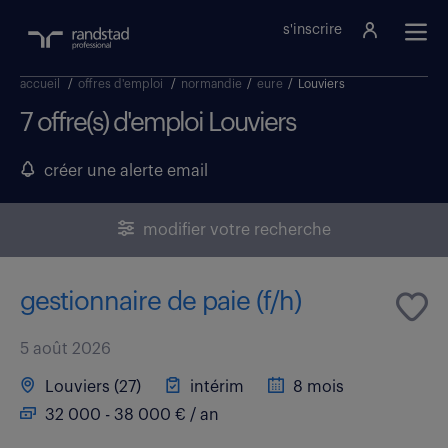
s'inscrire
accueil
/
offres d'emploi
/
normandie
/
eure
/
Louviers
7 offre(s) d'emploi Louviers
créer une alerte email
modifier votre recherche
gestionnaire de paie (f/h)
5 août 2026
Louviers (27)
intérim
8 mois
32 000 - 38 000 € / an